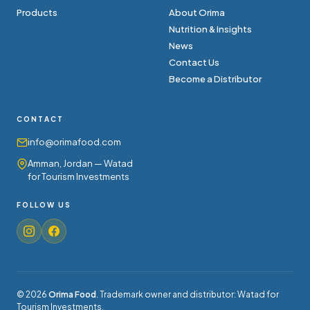
Products
About Orima
Nutrition & Insights
News
Contact Us
Become a Distributor
CONTACT
info@orimafood.com
Amman, Jordan — Watad
for Tourism Investments
FOLLOW US
©
2026
Orima Food
.
Trademark owner and distributor: Watad for
Tourism Investments.